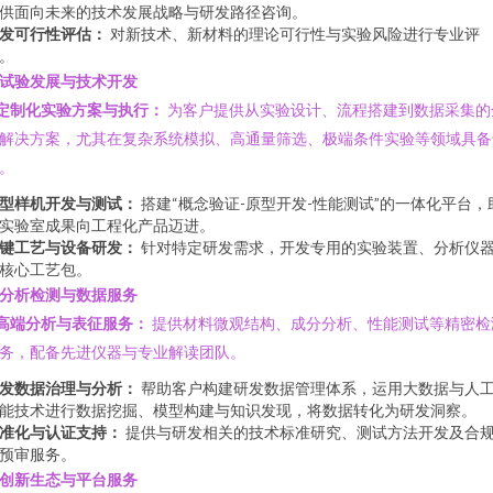
供面向未来的技术发展战略与研发路径咨询。
发可行性评估：
对新技术、新材料的理论可行性与实验风险进行专业评
。
. 试验发展与技术开发
定制化实验方案与执行：
为客户提供从实验设计、流程搭建到数据采集的
解决方案，尤其在复杂系统模拟、高通量筛选、极端条件实验等领域具备
。
型样机开发与测试：
搭建“概念验证-原型开发-性能测试”的一体化平台，
实验室成果向工程化产品迈进。
键工艺与设备研发：
针对特定研发需求，开发专用的实验装置、分析仪
核心工艺包。
. 分析检测与数据服务
高端分析与表征服务：
提供材料微观结构、成分分析、性能测试等精密检
务，配备先进仪器与专业解读团队。
发数据治理与分析：
帮助客户构建研发数据管理体系，运用大数据与人
能技术进行数据挖掘、模型构建与知识发现，将数据转化为研发洞察。
准化与认证支持：
提供与研发相关的技术标准研究、测试方法开发及合
预审服务。
. 创新生态与平台服务